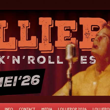
INFO
CONTACT
MEDIA
LOLLIEPOP 2026
LOLLIEPOP