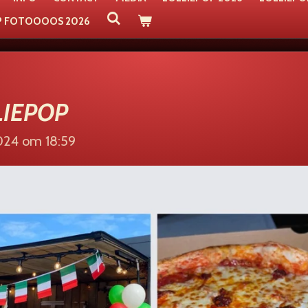
P FOTOOOOS 2026
LIEPOP
024 om 18:59