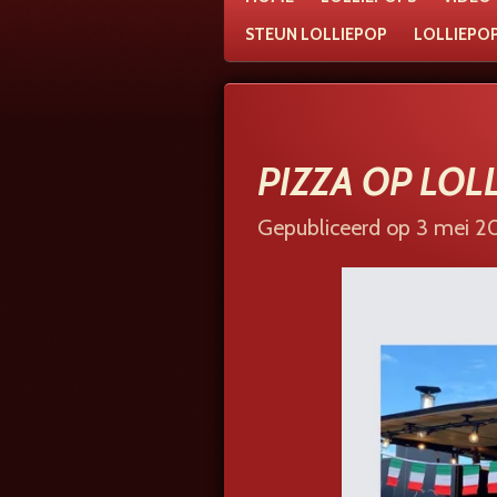
STEUN LOLLIEPOP
LOLLIEPO
PIZZA OP LOL
Gepubliceerd op 3 mei 2