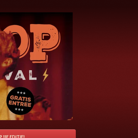
 11E EDITIE!