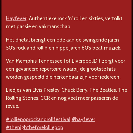
Hayfever
! Authentieke rock 'n' roll en sixties, vertolkt
met passie en vakmanschap.​
Het drietal brengt een ode aan de swingende jaren
50’s rock and roll ñ en hippe jaren 60’s beat muziek.
Van Memphis Tennessee tot Liverpool!
Dit zorgt voor
een gevarieerd repertoire waarbij de grootste hits
worden gespeeld die herkenbaar zijn voor iedereen.
Liedjes van Elvis Presley, Chuck Berry, The Beatles, The
Rolling Stones, CCR en nog veel meer passeren de
revue.
#lolliepoprockandrollfestival
#hayfever
#thenightbeforelolliepop