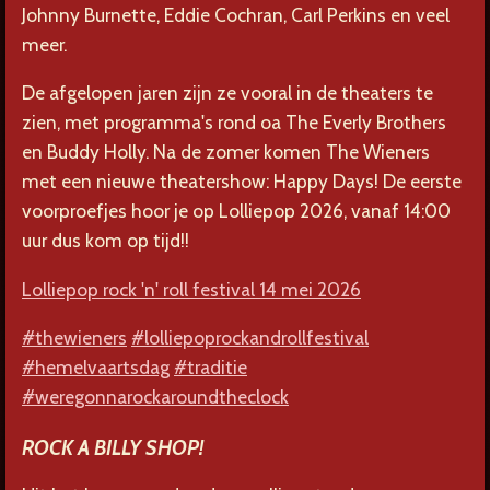
Johnny Burnette, Eddie Cochran, Carl Perkins en veel
meer.
De afgelopen jaren zijn ze vooral in de theaters te
zien, met programma's rond oa The Everly Brothers
en Buddy Holly. Na de zomer komen The Wieners
met een nieuwe theatershow: Happy Days! De eerste
voorproefjes hoor je op Lolliepop 2026, vanaf 14:00
uur dus kom op tijd!!
Lolliepop rock 'n' roll festival 14 mei 2026
#thewieners
#lolliepoprockandrollfestival
#hemelvaartsdag
#traditie
#weregonnarockaroundtheclock
ROCK A BILLY SHOP!