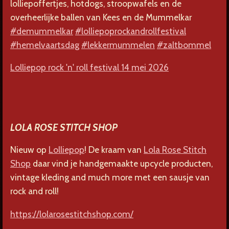
lolliepoffertjes,
hotdogs, stroopwafels en de
overheerlijke ballen van Kees en de Mummelkar
#demummelkar
#lolliepoprockandrollfestival
#hemelvaartsdag
#lekkermummelen
#zaltbommel
Lolliepop rock 'n' roll festival 14 mei 2026
LOLA ROSE STITCH SHOP
Nieuw op
Lolliepop
! De kraam van
Lola Rose Stitch
Shop
daar vind je handgemaakte upcycle producten,
vintage kleding and much more met een sausje van
rock and roll!
https://lolarosestitchshop.com/