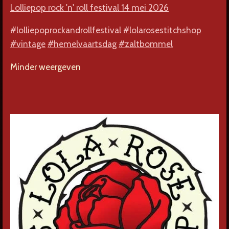
Lolliepop rock 'n' roll festival 14 mei 2026
#lolliepoprockandrollfestival
#lolarosestitchshop
#vintage
#hemelvaartsdag
#zaltbommel
Minder weergeven