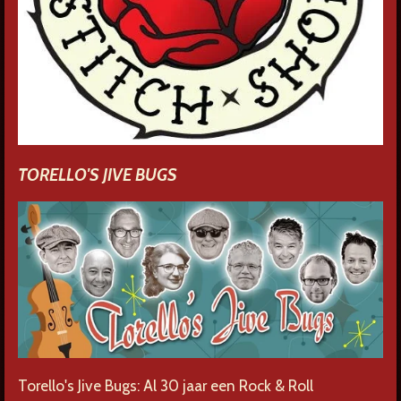
TORELLO'S JIVE BUGS
Torello's Jive Bugs: Al 30 jaar een Rock & Roll