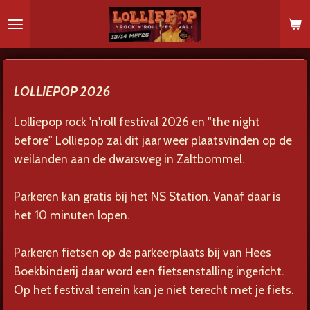
Ga
direct
naar
de
hoofdinhoud
LOLLIEPOP 2026
Lolliepop rock 'n'roll festival 2026 en "the night
before" Lolliepop zal dit jaar weer plaatsvinden op de
weilanden aan de dwarsweg in Zaltbommel.
Parkeren kan gratis bij het NS Station. Vanaf daar is
het 10 minuten lopen.
Parkeren fietsen op de parkeerplaats bij van Hees
Boekbinderij daar word een fietsenstalling ingericht.
Op het festival terrein kan je niet terecht met je fiets.