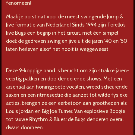
fenomeen!
Maak je borst nat voor de meest swingende Jump &
Jive formatie van Nederland! Sinds 1994 zijn Torello’s
Jive Bugs een begrip in het circuit, met één simpel
doel: de gedreven swing en jive uit de jaren '40 en '50
laten herleven alsof het nooit is weggeweest.
Deze 9-koppige band is berucht om zijn strakke jaren-
veertig pakken en doordenderende shows. Met een
arsenaal aan honingzoete vocalen, wreed scheurende
saxen en een ritmesectie die aanzet tot wilde fysieke
acties, brengen ze een eerbetoon aan grootheden als
Louis Jordan en Big Joe Turner. Van explosieve Boogie
tot rauwe Rhythm & Blues: de Bugs denderen overal
dwars doorheen.