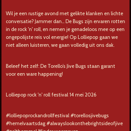
Wil je een rustige avond met gelikte klanken en lichte
conversatie? Jammer dan... De Bugs zijn ervaren rotten
in de rock 'n' roll, en nemen je genadeloos mee op een
ongepolijste reis vol energie! Op Lolliepop gaan we
niet alleen luisteren, we gaan volledig uit ons dak.
Beleef het zelf: De Torello’s Jive Bugs staan garant
voor een ware happening!
Lolliepop rock 'n' roll festival 14 mei 2026
#lolliepoprockandrollfestival #torellosjivebugs
#hemelvaartsdag #alwayslookonthebrightsideofjive