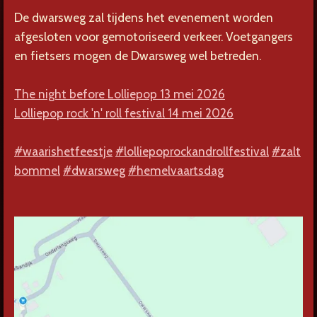
De dwarsweg zal tijdens het evenement worden
afgesloten voor gemotoriseerd verkeer. Voetgangers
en fietsers mogen de Dwarsweg wel betreden.
The night before Lolliepop 13 mei 2026
Lolliepop rock 'n' roll festival 14 mei 2026
#waarishetfeestje
#lolliepoprockandrollfestival
#zalt
bommel
#dwarsweg
#hemelvaartsdag