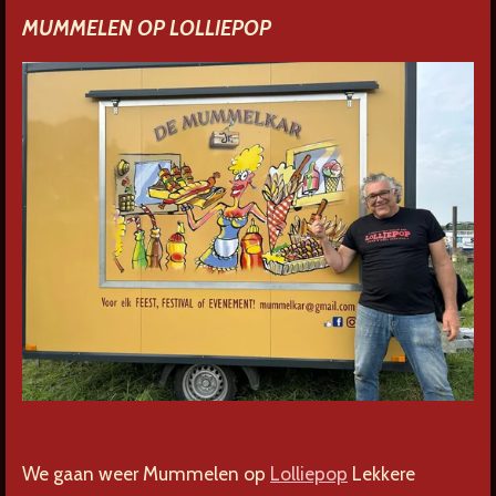
MUMMELEN OP LOLLIEPOP
We gaan weer Mummelen op
Lolliepop
Lekkere