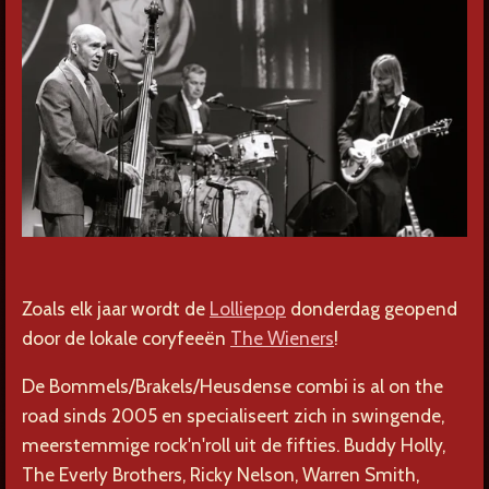
Zoals elk jaar wordt de
Lolliepop
donderdag geopend
door de lokale coryfeeën
The Wieners
!
De Bommels/Brakels/Heusdense combi is al on the
road sinds 2005 en specialiseert zich in swingende,
meerstemmige rock'n'roll uit de fifties. Buddy Holly,
The Everly Brothers, Ricky Nelson, Warren Smith,