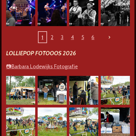
1
2
3
4
5
6
LOLLIEPOP FOTOOOS 2026
📷Barbara Lodewijks Fotografie