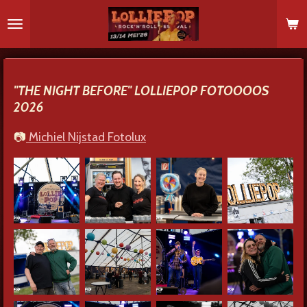
Ga
direct
naar
de
hoofdinhoud
"THE NIGHT BEFORE" LOLLIEPOP FOTOOOOS
2026
📷
Michiel Nijstad Fotolux