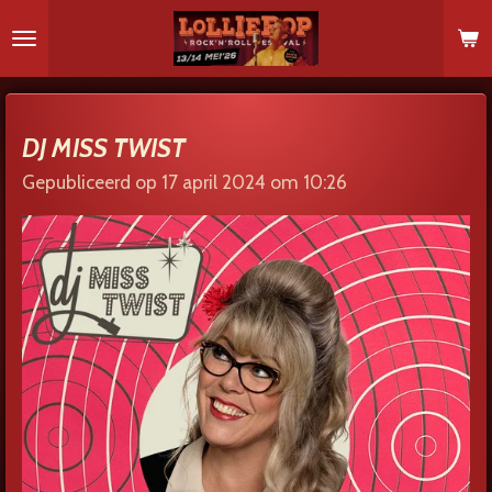
Ga
direct
naar
de
hoofdinhoud
DJ MISS TWIST
Gepubliceerd op 17 april 2024 om 10:26