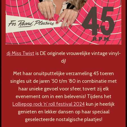
dj Miss Twist
is DE originele vrouwelijke vintage vinyl-
dj!
Met haar onuitputtelijke verzameling 45 toeren
singles uit de jaren ’50 t/m ’80 in combinatie met
haar unieke gevoel voor sfeer, tovert zij elk
evenement om in een belevenis! Tijdens het
Lolliepop rock ‘n’ roll festival 2024
kun je heerlijk
genieten en lekker dansen op haar speciaal
geselecteerde nostalgische plaatjes!