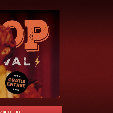
 11E EDITIE!