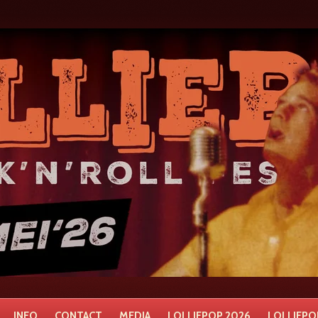
INFO
CONTACT
MEDIA
LOLLIEPOP 2026
LOLLIEPOP